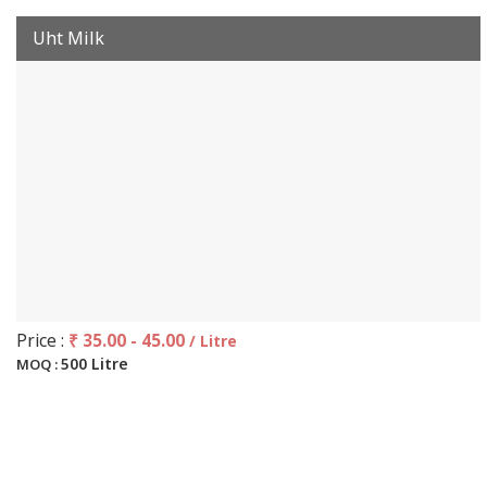
Uht Milk
Price :
₹ 35.00 - 45.00
/ Litre
500 Litre
MOQ :